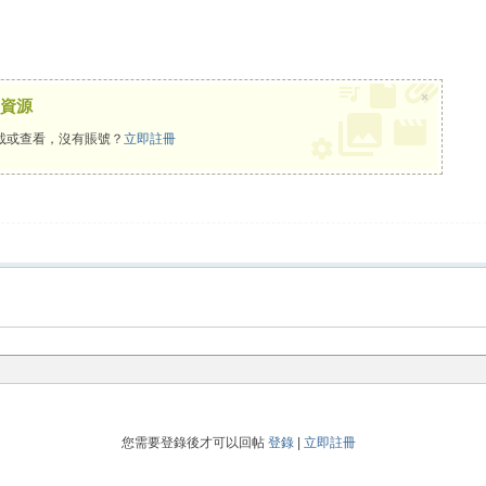
×
資源
載或查看，沒有賬號？
立即註冊
您需要登錄後才可以回帖
登錄
|
立即註冊