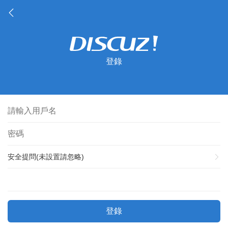
登錄
安全提問(未設置請忽略)
登錄