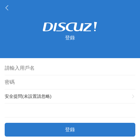
登錄
安全提問(未設置請忽略)
登錄